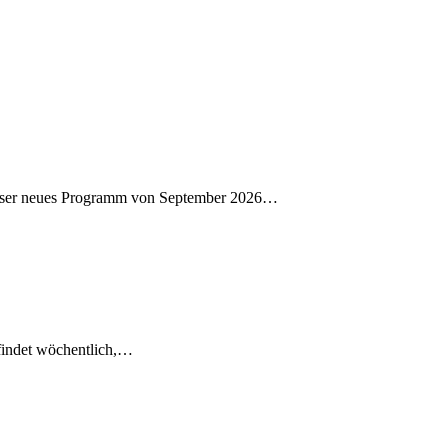
 Unser neues Programm von September 2026…
 findet wöchentlich,…