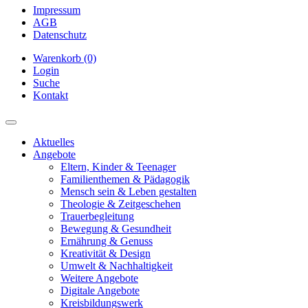
Impressum
AGB
Datenschutz
Warenkorb (0)
Login
Suche
Kontakt
Aktuelles
Angebote
Eltern, Kinder & Teenager
Familienthemen & Pädagogik
Mensch sein & Leben gestalten
Theologie & Zeitgeschehen
Trauerbegleitung
Bewegung & Gesundheit
Ernährung & Genuss
Kreativität & Design
Umwelt & Nachhaltigkeit
Weitere Angebote
Digitale Angebote
Kreisbildungswerk