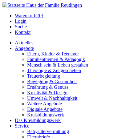
Warenkorb (0)
Login
Suche
Kontakt
Aktuelles
Angebote
Eltern, Kinder & Teenager
Familienthemen & Pädagogik
Mensch sein & Leben gestalten
Theologie & Zeitgeschehen
Trauerbegleitung
Bewegung & Gesundheit
Ernährung & Genuss
Kreativität & Design
Umwelt & Nachhaltigkeit
Weitere Angebote
Digitale Angebote
Kreisbildungswerk
Das Kreisbildungswerk
Service
Babysittervermittlung
Elternbriefe