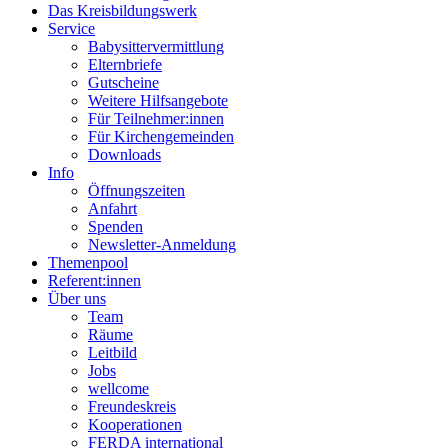
Das Kreisbildungswerk
Service
Babysittervermittlung
Elternbriefe
Gutscheine
Weitere Hilfsangebote
Für Teilnehmer:innen
Für Kirchengemeinden
Downloads
Info
Öffnungszeiten
Anfahrt
Spenden
Newsletter-Anmeldung
Themenpool
Referent:innen
Über uns
Team
Räume
Leitbild
Jobs
wellcome
Freundeskreis
Kooperationen
FERDA international