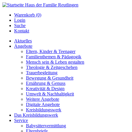
Warenkorb (0)
Login
Suche
Kontakt
Aktuelles
Angebote
Eltern, Kinder & Teenager
Familienthemen & Pädagogik
Mensch sein & Leben gestalten
Theologie & Zeitgeschehen
Trauerbegleitung
Bewegung & Gesundheit
Ernährung & Genuss
Kreativität & Design
Umwelt & Nachhaltigkeit
Weitere Angebote
Digitale Angebote
Kreisbildungswerk
Das Kreisbildungswerk
Service
Babysittervermittlung
Elternbriefe