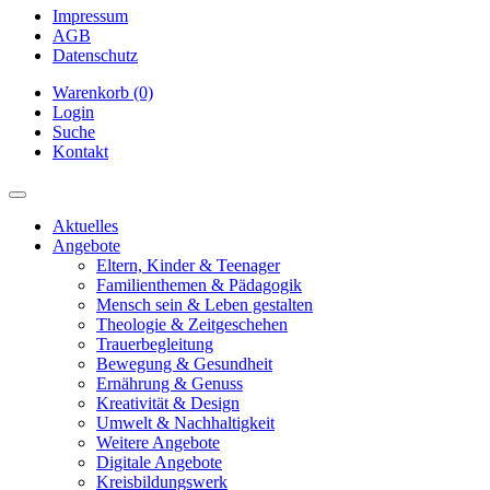
Impressum
AGB
Datenschutz
Warenkorb (0)
Login
Suche
Kontakt
Aktuelles
Angebote
Eltern, Kinder & Teenager
Familienthemen & Pädagogik
Mensch sein & Leben gestalten
Theologie & Zeitgeschehen
Trauerbegleitung
Bewegung & Gesundheit
Ernährung & Genuss
Kreativität & Design
Umwelt & Nachhaltigkeit
Weitere Angebote
Digitale Angebote
Kreisbildungswerk