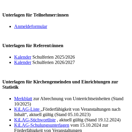
Unterlagen für Teilnehmer:innen
Anmeldeformular
Unterlagen für Referent:innen
Kalender
Schulferien 2025/2026
Kalender
Schulferien 2026/2027
Unterlagen für Kirchengemeinden und Einrichtungen zur
Statistik
Merkblatt
zur Abrechnung von Unterrichtseinheiten (Stand
10/2025)
Ki
LAG-Li
ste
„Förderfähigkeit von Veranstaltungen nach
Inhalt“, aktuell gültig (Stand 05.10.2023)
KiLAG-Stichwortliste
, aktuell gültig (Stand 19.12.2024)
KiL
AG-Schulung
sunterlagen
vom 15.10.2024 zur
Förderfähigkeit von Veranstaltungen