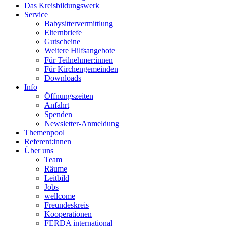
Das Kreisbildungswerk
Service
Babysittervermittlung
Elternbriefe
Gutscheine
Weitere Hilfsangebote
Für Teilnehmer:innen
Für Kirchengemeinden
Downloads
Info
Öffnungszeiten
Anfahrt
Spenden
Newsletter-Anmeldung
Themenpool
Referent:innen
Über uns
Team
Räume
Leitbild
Jobs
wellcome
Freundeskreis
Kooperationen
FERDA international