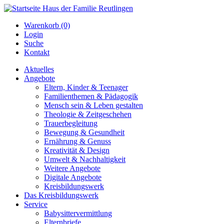
Warenkorb (0)
Login
Suche
Kontakt
Aktuelles
Angebote
Eltern, Kinder & Teenager
Familienthemen & Pädagogik
Mensch sein & Leben gestalten
Theologie & Zeitgeschehen
Trauerbegleitung
Bewegung & Gesundheit
Ernährung & Genuss
Kreativität & Design
Umwelt & Nachhaltigkeit
Weitere Angebote
Digitale Angebote
Kreisbildungswerk
Das Kreisbildungswerk
Service
Babysittervermittlung
Elternbriefe