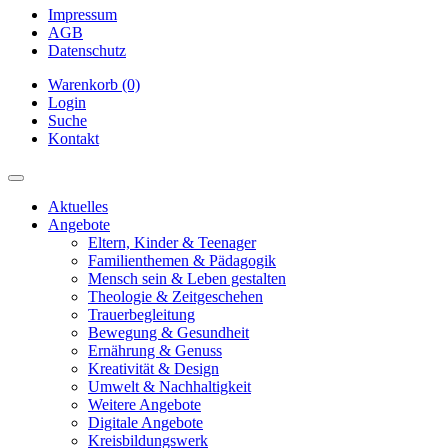
Impressum
AGB
Datenschutz
Warenkorb (0)
Login
Suche
Kontakt
Aktuelles
Angebote
Eltern, Kinder & Teenager
Familienthemen & Pädagogik
Mensch sein & Leben gestalten
Theologie & Zeitgeschehen
Trauerbegleitung
Bewegung & Gesundheit
Ernährung & Genuss
Kreativität & Design
Umwelt & Nachhaltigkeit
Weitere Angebote
Digitale Angebote
Kreisbildungswerk