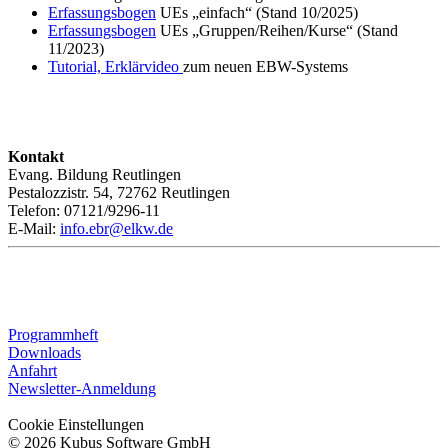
Erfassungsbogen
UEs „einfach“ (Stand 10/2025)
Erf
assungsbo
gen
UEs „Gruppen/Reihen/Kurse“ (Stand
11/2023)
Tu
torial, Erk
lärvideo
zum neuen EBW-Systems
Kontakt
Evang. Bildung Reutlingen
Pestalozzistr. 54, 72762 Reutlingen
Telefon: 07121/9296-11
E-Mail:
info.ebr@elkw.de
Programmheft
Downloads
Anfahrt
Newsletter-Anmeldung
Cookie Einstellungen
© 2026 Kubus Software GmbH