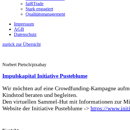
faiRTrade
Stark engagiert
Qualitätsmanagement
Impressum
AGB
Datenschutz
zurück zur Übersicht
Norbert Pietsch/pixabay
Impulskapital Initiative Pusteblume
Wir möchten auf eine Crowdfunding-Kampagne auf
Kindstod beraten und begleiten.
Den virtuellen Sammel-Hut mit Informationen zur Mi
Website der Initiative Pusteblume ->
https://www.init