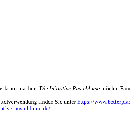
merksam machen. Die
Initiative Pusteblume
möchte Fami
ttelverwendung finden Sie unter
https://www.betterpla
iative-pusteblume.de/