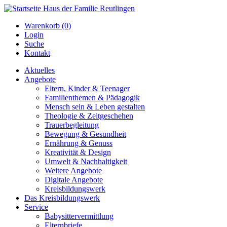
Warenkorb (0)
Login
Suche
Kontakt
Aktuelles
Angebote
Eltern, Kinder & Teenager
Familienthemen & Pädagogik
Mensch sein & Leben gestalten
Theologie & Zeitgeschehen
Trauerbegleitung
Bewegung & Gesundheit
Ernährung & Genuss
Kreativität & Design
Umwelt & Nachhaltigkeit
Weitere Angebote
Digitale Angebote
Kreisbildungswerk
Das Kreisbildungswerk
Service
Babysittervermittlung
Elternbriefe