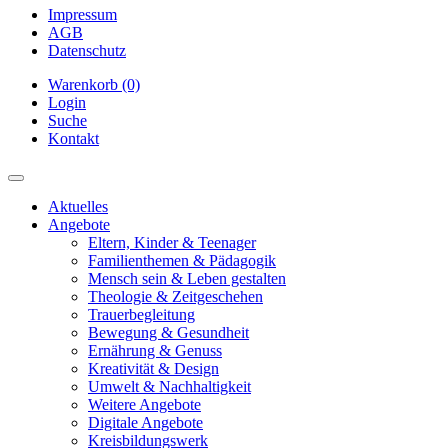
Impressum
AGB
Datenschutz
Warenkorb (0)
Login
Suche
Kontakt
Aktuelles
Angebote
Eltern, Kinder & Teenager
Familienthemen & Pädagogik
Mensch sein & Leben gestalten
Theologie & Zeitgeschehen
Trauerbegleitung
Bewegung & Gesundheit
Ernährung & Genuss
Kreativität & Design
Umwelt & Nachhaltigkeit
Weitere Angebote
Digitale Angebote
Kreisbildungswerk