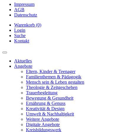
Impressum
AGB
Datenschutz
Warenkorb (0)
Login
Suche
Kontakt
Aktuelles
Angebote
Eltern, Kinder & Teenager
Familienthemen & Pädagogik
Mensch sein & Leben gestalten
Theologie & Zeitgeschehen
Trauerbegleitung
Bewegung & Gesundheit
Ernährung & Genuss
Kreativität & Design
Umwelt & Nachhaltigkeit
Weitere Angebote
Digitale Angebote
Kreisbildungswerk