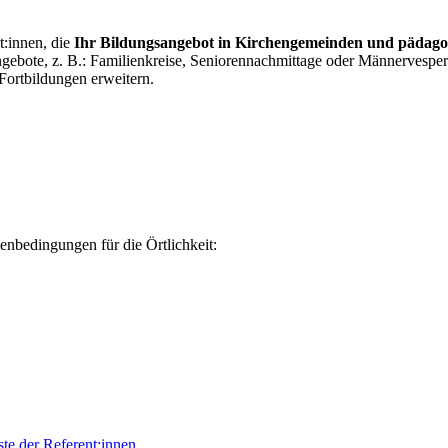
:innen, die
Ihr Bildungsangebot in Kirchengemeinden und pädago
ngebote, z. B.: Familienkreise, Seniorennachmittage oder Männervespe
Fortbildungen erweitern.
enbedingungen für die Örtlichkeit:
ste der Referent:innen