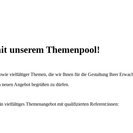
mit unserem Themenpool!
n sowie vielfältiger Themen, die wir Ihnen für die Gestaltung Ihrer Erw
em neuen Angebot begrüßen zu dürfen.
n vielfältiges Themenangebot mit qualifizierten Referent:innen: