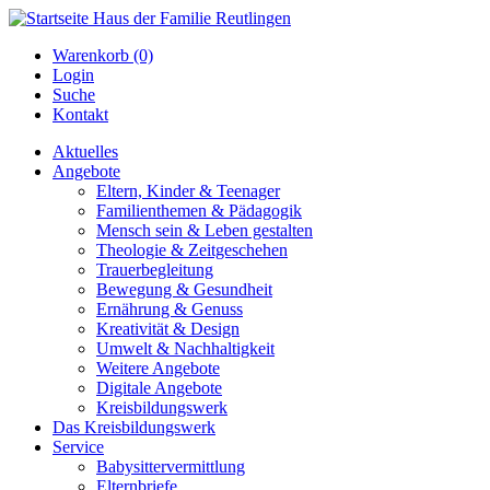
Warenkorb (0)
Login
Suche
Kontakt
Aktuelles
Angebote
Eltern, Kinder & Teenager
Familienthemen & Pädagogik
Mensch sein & Leben gestalten
Theologie & Zeitgeschehen
Trauerbegleitung
Bewegung & Gesundheit
Ernährung & Genuss
Kreativität & Design
Umwelt & Nachhaltigkeit
Weitere Angebote
Digitale Angebote
Kreisbildungswerk
Das Kreisbildungswerk
Service
Babysittervermittlung
Elternbriefe