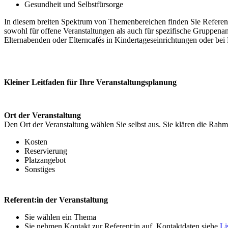
Gesundheit und Selbstfürsorge
In diesem breiten Spektrum von Themenbereichen finden Sie Referent
sowohl für offene Veranstaltungen als auch für spezifische Gruppena
Elternabenden oder Elterncafés in Kindertageseinrichtungen oder bei 
Kleiner Leitfaden für Ihre Veranstaltungsplanung
Ort der Veranstaltung
Den Ort der Veranstaltung wählen Sie selbst aus. Sie klären die Rahm
Kosten
Reservierung
Platzangebot
Sonstiges
Referent:in der Veranstaltung
Sie wählen ein Thema
Sie nehmen Kontakt zur Referent:in auf, Kontaktdaten siehe
Li