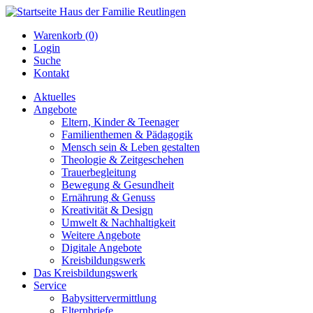
Warenkorb (0)
Login
Suche
Kontakt
Aktuelles
Angebote
Eltern, Kinder & Teenager
Familienthemen & Pädagogik
Mensch sein & Leben gestalten
Theologie & Zeitgeschehen
Trauerbegleitung
Bewegung & Gesundheit
Ernährung & Genuss
Kreativität & Design
Umwelt & Nachhaltigkeit
Weitere Angebote
Digitale Angebote
Kreisbildungswerk
Das Kreisbildungswerk
Service
Babysittervermittlung
Elternbriefe