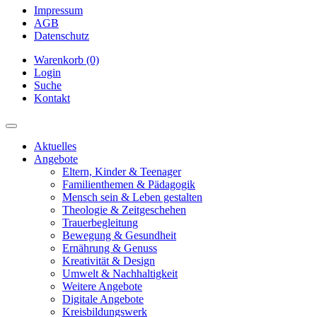
Impressum
AGB
Datenschutz
Warenkorb (0)
Login
Suche
Kontakt
Aktuelles
Angebote
Eltern, Kinder & Teenager
Familienthemen & Pädagogik
Mensch sein & Leben gestalten
Theologie & Zeitgeschehen
Trauerbegleitung
Bewegung & Gesundheit
Ernährung & Genuss
Kreativität & Design
Umwelt & Nachhaltigkeit
Weitere Angebote
Digitale Angebote
Kreisbildungswerk