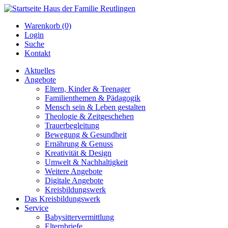
Warenkorb (0)
Login
Suche
Kontakt
Aktuelles
Angebote
Eltern, Kinder & Teenager
Familienthemen & Pädagogik
Mensch sein & Leben gestalten
Theologie & Zeitgeschehen
Trauerbegleitung
Bewegung & Gesundheit
Ernährung & Genuss
Kreativität & Design
Umwelt & Nachhaltigkeit
Weitere Angebote
Digitale Angebote
Kreisbildungswerk
Das Kreisbildungswerk
Service
Babysittervermittlung
Elternbriefe