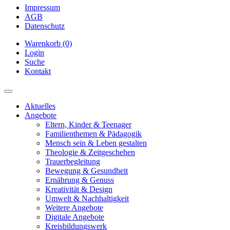
Impressum
AGB
Datenschutz
Warenkorb (0)
Login
Suche
Kontakt
Aktuelles
Angebote
Eltern, Kinder & Teenager
Familienthemen & Pädagogik
Mensch sein & Leben gestalten
Theologie & Zeitgeschehen
Trauerbegleitung
Bewegung & Gesundheit
Ernährung & Genuss
Kreativität & Design
Umwelt & Nachhaltigkeit
Weitere Angebote
Digitale Angebote
Kreisbildungswerk