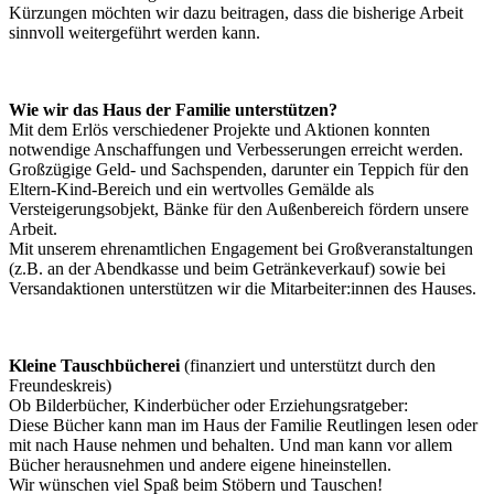
Kürzungen möchten wir dazu beitragen, dass die bisherige Arbeit
sinnvoll weitergeführt werden kann.
Wie wir das Haus der Familie unterstützen?
Mit dem Erlös verschiedener Projekte und Aktionen konnten
notwendige Anschaffungen und Verbesserungen erreicht werden.
Großzügige Geld- und Sachspenden, darunter ein Teppich für den
Eltern-Kind-Bereich und ein wertvolles Gemälde als
Versteigerungsobjekt, Bänke für den Außenbereich fördern unsere
Arbeit.
Mit unserem ehrenamtlichen Engagement bei Großveranstaltungen
(z.B. an der Abendkasse und beim Getränkeverkauf) sowie bei
Versandaktionen unterstützen wir die Mitarbeiter:innen des Hauses.
Kleine Tauschbücherei
(finanziert und unterstützt durch den
Freundeskreis)
Ob Bilderbücher, Kinderbücher oder Erziehungsratgeber:
Diese Bücher kann man im Haus der Familie Reutlingen lesen oder
mit nach Hause nehmen und behalten. Und man kann vor allem
Bücher herausnehmen und andere eigene hineinstellen.
Wir wünschen viel Spaß beim Stöbern und Tauschen!