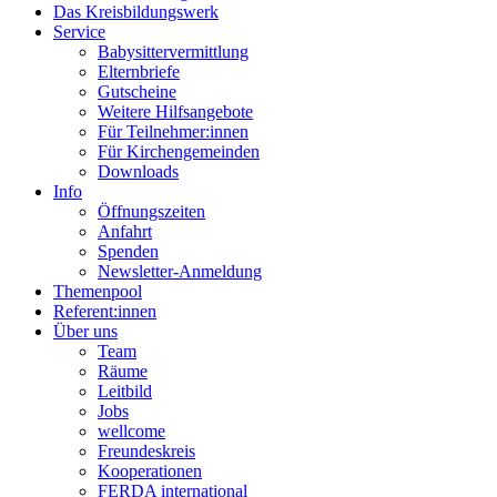
Das Kreisbildungswerk
Service
Babysittervermittlung
Elternbriefe
Gutscheine
Weitere Hilfsangebote
Für Teilnehmer:innen
Für Kirchengemeinden
Downloads
Info
Öffnungszeiten
Anfahrt
Spenden
Newsletter-Anmeldung
Themenpool
Referent:innen
Über uns
Team
Räume
Leitbild
Jobs
wellcome
Freundeskreis
Kooperationen
FERDA international