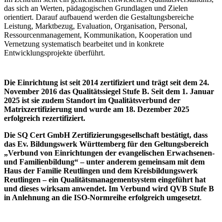
das sich an Werten, pädagogischen Grundlagen und Zielen
orientiert. Darauf aufbauend werden die Gestaltungsbereiche
Leistung, Marktbezug, Evaluation, Organisation, Personal,
Ressourcenmanagement, Kommunikation, Kooperation und
Vernetzung systematisch bearbeitet und in konkrete
Entwicklungsprojekte überführt.
Die Einrichtung ist seit 2014 zertifiziert und trägt seit dem 24.
November 2016 das Qualitätssiegel Stufe B. Seit dem 1. Januar
2025 ist sie zudem Standort im Qualitätsverbund der
Matrixzertifizierung und wurde am 18. Dezember 2025
erfolgreich rezertifiziert.
Die SQ Cert GmbH Zertifizierungsgesellschaft bestätigt, dass
das Ev. Bildungswerk Württemberg für den Geltungsbereich
„Verbund von Einrichtungen der evangelischen Erwachsenen-
und Familienbildung“ – unter anderem gemeinsam mit dem
Haus der Familie Reutlingen und dem Kreisbildungswerk
Reutlingen – ein Qualitätsmanagementsystem eingeführt hat
und dieses wirksam anwendet. Im Verbund wird QVB Stufe B
in Anlehnung an die ISO-Normreihe erfolgreich umgesetzt
.