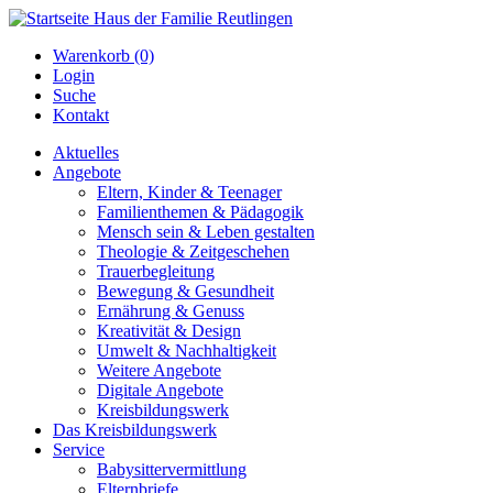
Warenkorb (0)
Login
Suche
Kontakt
Aktuelles
Angebote
Eltern, Kinder & Teenager
Familienthemen & Pädagogik
Mensch sein & Leben gestalten
Theologie & Zeitgeschehen
Trauerbegleitung
Bewegung & Gesundheit
Ernährung & Genuss
Kreativität & Design
Umwelt & Nachhaltigkeit
Weitere Angebote
Digitale Angebote
Kreisbildungswerk
Das Kreisbildungswerk
Service
Babysittervermittlung
Elternbriefe