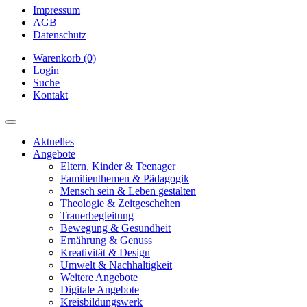
Impressum
AGB
Datenschutz
Warenkorb (0)
Login
Suche
Kontakt
Aktuelles
Angebote
Eltern, Kinder & Teenager
Familienthemen & Pädagogik
Mensch sein & Leben gestalten
Theologie & Zeitgeschehen
Trauerbegleitung
Bewegung & Gesundheit
Ernährung & Genuss
Kreativität & Design
Umwelt & Nachhaltigkeit
Weitere Angebote
Digitale Angebote
Kreisbildungswerk