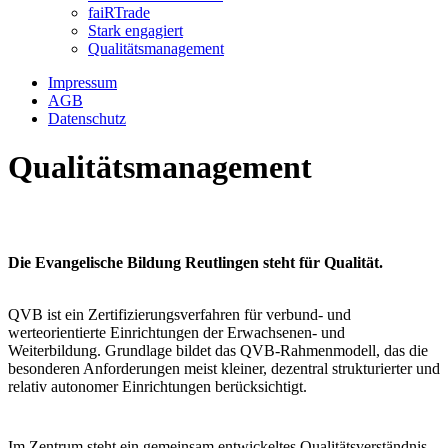
faiRTrade
Stark engagiert
Qualitätsmanagement
Impressum
AGB
Datenschutz
Qualitätsmanagement
Die Evangelische Bildung Reutlingen steht für Qualität.
QVB ist ein Zertifizierungsverfahren für verbund- und
werteorientierte Einrichtungen der Erwachsenen- und
Weiterbildung. Grundlage bildet das QVB-Rahmenmodell, das die
besonderen Anforderungen meist kleiner, dezentral strukturierter und
relativ autonomer Einrichtungen berücksichtigt.
Im Zentrum steht ein gemeinsam entwickeltes Qualitätsverständnis,