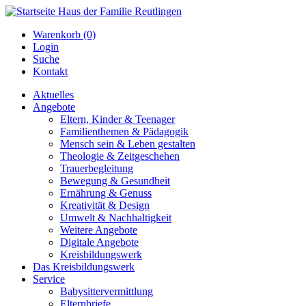
Warenkorb (0)
Login
Suche
Kontakt
Aktuelles
Angebote
Eltern, Kinder & Teenager
Familienthemen & Pädagogik
Mensch sein & Leben gestalten
Theologie & Zeitgeschehen
Trauerbegleitung
Bewegung & Gesundheit
Ernährung & Genuss
Kreativität & Design
Umwelt & Nachhaltigkeit
Weitere Angebote
Digitale Angebote
Kreisbildungswerk
Das Kreisbildungswerk
Service
Babysittervermittlung
Elternbriefe