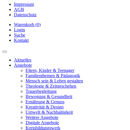
Impressum
AGB
Datenschutz
Warenkorb (0)
Login
Suche
Kontakt
Aktuelles
Angebote
Eltern, Kinder & Teenager
Familienthemen & Pädagogik
Mensch sein & Leben gestalten
Theologie & Zeitgeschehen
Trauerbegleitung
Bewegung & Gesundheit
Ernährung & Genuss
Kreativität & Design
Umwelt & Nachhaltigkeit
Weitere Angebote
Digitale Angebote
Kreisbildungswerk