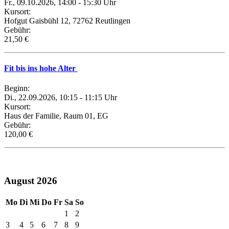
Fr., 09.10.2026, 14:00 - 15:30 Uhr
Kursort:
Hofgut Gaisbühl 12, 72762 Reutlingen
Gebühr:
21,50 €
Fit bis ins hohe Alter
Beginn:
Di., 22.09.2026, 10:15 - 11:15 Uhr
Kursort:
Haus der Familie, Raum 01, EG
Gebühr:
120,00 €
August 2026
Mo
Di
Mi
Do
Fr
Sa
So
1
2
3
4
5
6
7
8
9