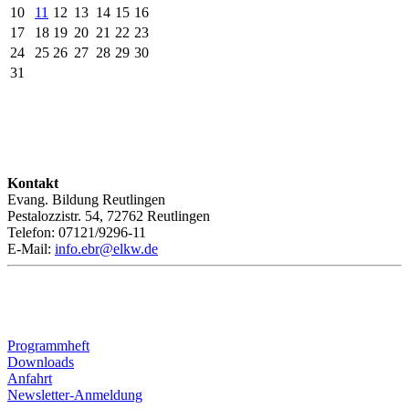
10
11
12
13
14
15
16
17
18
19
20
21
22
23
24
25
26
27
28
29
30
31
Kontakt
Evang. Bildung Reutlingen
Pestalozzistr. 54, 72762 Reutlingen
Telefon: 07121/9296-11
E-Mail:
info.ebr@elkw.de
Programmheft
Downloads
Anfahrt
Newsletter-Anmeldung