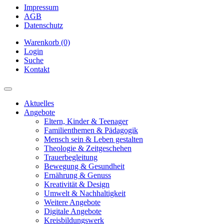
Impressum
AGB
Datenschutz
Warenkorb (0)
Login
Suche
Kontakt
Aktuelles
Angebote
Eltern, Kinder & Teenager
Familienthemen & Pädagogik
Mensch sein & Leben gestalten
Theologie & Zeitgeschehen
Trauerbegleitung
Bewegung & Gesundheit
Ernährung & Genuss
Kreativität & Design
Umwelt & Nachhaltigkeit
Weitere Angebote
Digitale Angebote
Kreisbildungswerk