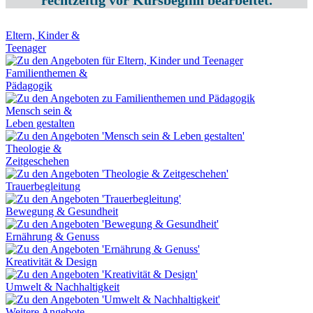
rechtzeitig vor Kursbeginn bearbeitet.
Eltern, Kinder &
Teenager
Familienthemen &
Pädagogik
Mensch sein &
Leben gestalten
Theologie &
Zeitgeschehen
Trauerbegleitung
Bewegung & Gesundheit
Ernährung & Genuss
Kreativität & Design
Umwelt & Nachhaltigkeit
Weitere Angebote