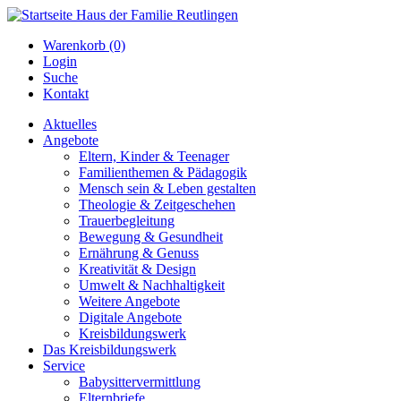
Warenkorb (0)
Login
Suche
Kontakt
Aktuelles
Angebote
Eltern, Kinder & Teenager
Familienthemen & Pädagogik
Mensch sein & Leben gestalten
Theologie & Zeitgeschehen
Trauerbegleitung
Bewegung & Gesundheit
Ernährung & Genuss
Kreativität & Design
Umwelt & Nachhaltigkeit
Weitere Angebote
Digitale Angebote
Kreisbildungswerk
Das Kreisbildungswerk
Service
Babysittervermittlung
Elternbriefe