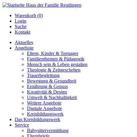
Warenkorb (0)
Login
Suche
Kontakt
Aktuelles
Angebote
Eltern, Kinder & Teenager
Familienthemen & Pädagogik
Mensch sein & Leben gestalten
Theologie & Zeitgeschehen
Trauerbegleitung
Bewegung & Gesundheit
Ernährung & Genuss
Kreativität & Design
Umwelt & Nachhaltigkeit
Weitere Angebote
Digitale Angebote
Kreisbildungswerk
Das Kreisbildungswerk
Service
Babysittervermittlung
Elternbriefe