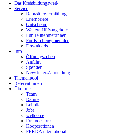
Das Kreisbildungswerk
Service
Babysittervermittlung
Elternbriefe
Gutscheine
Weitere Hilfsangebote
Für Teilnehmer:innen
Für Kirchengemeinden
Downloads
Info
Öffnungszeiten
Anfahrt
Spenden
Newsletter-Anmeldung
Themenpool
Referent:innen
Über uns
Team
Räume
Leitbild
Jobs
wellcome
Freundeskreis
Kooperationen
FERDA international