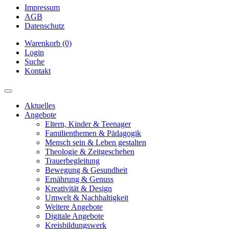
Impressum
AGB
Datenschutz
Warenkorb (0)
Login
Suche
Kontakt
Aktuelles
Angebote
Eltern, Kinder & Teenager
Familienthemen & Pädagogik
Mensch sein & Leben gestalten
Theologie & Zeitgeschehen
Trauerbegleitung
Bewegung & Gesundheit
Ernährung & Genuss
Kreativität & Design
Umwelt & Nachhaltigkeit
Weitere Angebote
Digitale Angebote
Kreisbildungswerk