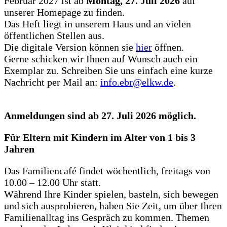
Februar 2027 ist ab
Montag, 27. Juli 2026
auf
unserer Homepage zu finden.
Das Heft liegt in unserem Haus und an vielen
öffentlichen Stellen aus.
Die digitale Version können sie
hier
öffnen.
Gerne schicken wir Ihnen auf Wunsch auch ein
Exemplar zu. Schreiben Sie uns einfach eine kurze
Nachricht per Mail an:
info.ebr@elkw.de
.
Anmeldungen sind ab 27. Juli 2026 möglich.
Für Eltern mit Kindern im Alter von 1 bis 3
Jahren
Das Familiencafé findet wöchentlich, freitags von
10.00 – 12.00 Uhr statt.
Während Ihre Kinder spielen, basteln, sich bewegen
und sich ausprobieren, haben Sie Zeit, um über Ihren
Familienalltag ins Gespräch zu kommen. Themen