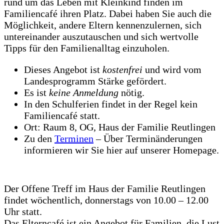
rund um das Leben mit Kleinkind finden im
Familiencafé ihren Platz. Dabei haben Sie auch die
Möglichkeit, andere Eltern kennenzulernen, sich
untereinander auszutauschen und sich wertvolle
Tipps für den Familienalltag einzuholen.
Dieses Angebot ist
kostenfrei
und wird vom
Landesprogramm Stärke gefördert.
Es ist
keine Anmeldung
nötig.
In den Schulferien findet in der Regel kein
Familiencafé statt.
Ort: Raum 8, OG, Haus der Familie Reutlingen
Zu den
Terminen
– Über Terminänderungen
informieren wir Sie hier auf unserer Homepage.
Der Offene Treff im Haus der Familie Reutlingen
findet wöchentlich, donnerstags von 10.00 – 12.00
Uhr statt.
Das Elterncafé ist ein Angebot für Familien, die Lust