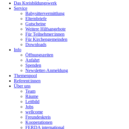
Das Kreisbildungswerk
Service
Babysittervermittlung
Elternbriefe
Gutscheine
Weitere Hilfsangebote
Für Teilnehmer:innen
Für Kirchengemeinden
Downloads
Info
Öffnungszeiten
Anfahrt
Spenden
Newsletter-Anmeldung
Themenpool
Referent:innen
Über uns
Team
Räume
Leitbild
Jobs
wellcome
Freundeskreis
Kooperationen
FERDA international