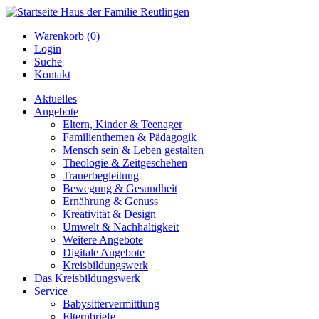
Warenkorb (0)
Login
Suche
Kontakt
Aktuelles
Angebote
Eltern, Kinder & Teenager
Familienthemen & Pädagogik
Mensch sein & Leben gestalten
Theologie & Zeitgeschehen
Trauerbegleitung
Bewegung & Gesundheit
Ernährung & Genuss
Kreativität & Design
Umwelt & Nachhaltigkeit
Weitere Angebote
Digitale Angebote
Kreisbildungswerk
Das Kreisbildungswerk
Service
Babysittervermittlung
Elternbriefe