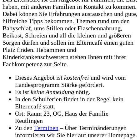
haben, mit anderen Familien in Kontakt zu kommen.
Dabei können Sie Erfahrungen austauschen und gute,
hilfreiche Tipps bekommen. Themen rund um den
Babyschlaf, ums Stillen oder Flaschennahrung,
Beikost, Schreien und all die kleinen und größeren
Sorgen dürfen und sollen im Elterncafé einen guten
Platz finden. Hebammen und
Kinderkrankenschwestern stehen Ihnen mit ihrer
Fachkompetenz zur Seite.
Dieses Angebot ist
kostenfrei
und wird vom
Landesprogramm Stärke gefördert.
Es ist
keine Anmeldung
nötig.
In den Schulferien findet in der Regel kein
Elterncafé statt.
Ort: Raum 23, OG, Haus der Familie
Reutlingen
Zu den
Terminen
– Über Terminänderungen
informieren wir Sie hier auf unserer Homepage.