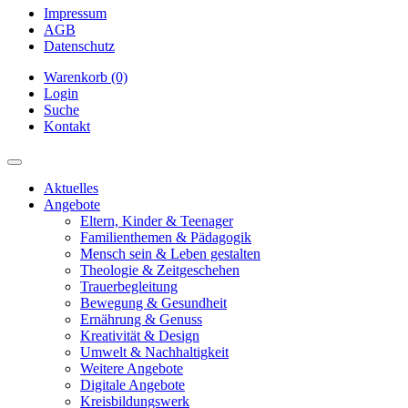
Impressum
AGB
Datenschutz
Warenkorb (0)
Login
Suche
Kontakt
Aktuelles
Angebote
Eltern, Kinder & Teenager
Familienthemen & Pädagogik
Mensch sein & Leben gestalten
Theologie & Zeitgeschehen
Trauerbegleitung
Bewegung & Gesundheit
Ernährung & Genuss
Kreativität & Design
Umwelt & Nachhaltigkeit
Weitere Angebote
Digitale Angebote
Kreisbildungswerk