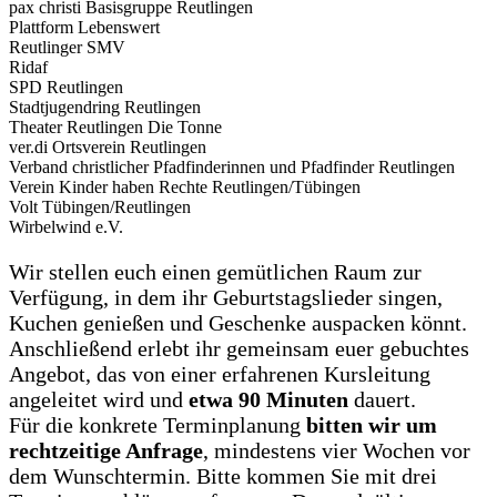
pax christi Basisgruppe Reutlingen
Plattform Lebenswert
Reutlinger SMV
Ridaf
SPD Reutlingen
Stadtjugendring Reutlingen
Theater Reutlingen Die Tonne
ver.di Ortsverein Reutlingen
Verband christlicher Pfadfinderinnen und Pfadfinder Reutlingen
Verein Kinder haben Rechte Reutlingen/Tübingen
Volt Tübingen/Reutlingen
Wirbelwind e.V.
Wir stellen euch einen gemütlichen Raum zur
Verfügung, in dem ihr Geburtstagslieder singen,
Kuchen genießen und Geschenke auspacken könnt.
Anschließend erlebt ihr gemeinsam euer gebuchtes
Angebot, das von einer erfahrenen Kursleitung
angeleitet wird und
etwa 90 Minuten
dauert.
Für die konkrete Terminplanung
bitten wir um
rechtzeitige Anfrage
, mindestens vier Wochen vor
dem Wunschtermin. Bitte kommen Sie mit drei