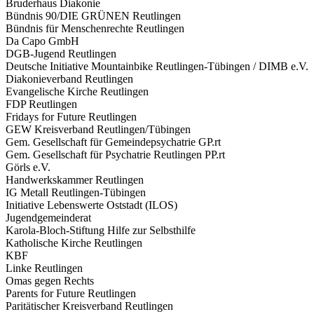
Bruderhaus Diakonie
Bündnis 90/DIE GRÜNEN Reutlingen
Bündnis für Menschenrechte Reutlingen
Da Capo GmbH
DGB-Jugend Reutlingen
Deutsche Initiative Mountainbike Reutlingen-Tübingen / DIMB e.V.
Diakonieverband Reutlingen
Evangelische Kirche Reutlingen
FDP Reutlingen
Fridays for Future Reutlingen
GEW Kreisverband Reutlingen/Tübingen
Gem. Gesellschaft für Gemeindepsychatrie GP.rt
Gem. Gesellschaft für Psychatrie Reutlingen PP.rt
Görls e.V.
Handwerkskammer Reutlingen
IG Metall Reutlingen-Tübingen
Initiative Lebenswerte Oststadt (ILOS)
Jugendgemeinderat
Karola-Bloch-Stiftung Hilfe zur Selbsthilfe
Katholische Kirche Reutlingen
KBF
Linke Reutlingen
Omas gegen Rechts
Parents for Future Reutlingen
Paritätischer Kreisverband Reutlingen