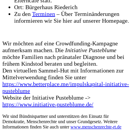
Elterncafé statt.
Ort: Bürgerhaus Riederich
Zu den
Terminen
– Über Terminänderungen
informieren wir Sie hier auf unserer Homepage.
Wir möchten auf eine Crowdfunding-Kampagne
aufmerksam machen. Die
Initiative Pusteblume
möchte Familien nach pränataler Diagnose und bei
frühem Kindstod beraten und begleiten.
Den virtuellen Sammel-Hut mit Informationen zur
Mittelverwendung finden Sie unter
https://www.betterplace.me/impulskapital-initiative-
pusteblume
Website der Initiative Pusteblume ->
https://www.initiative-pusteblume.de/
Wir sind Bündnispartner und unterstützen den Einsatz für
Demokratie, Menschenrechte und unser Grundgesetz. Weitere
Informationen finden Sie auch unter
www.menschenrechte-rt.de