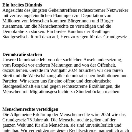
Ein breites Bündnis
Angesichts des jüngsten Geheimtreffens rechtsextremer Netzwerker
mit verfassungsfeindlichen Planungen zur Deportation von
Millionen von Menschen kommen Bürgerinnen und Bürger
zusammen, um die Menschenrechte zu verteidigen und die
Demokratie zu stärken. Ein breites Bündnis der Reutlinger
Stadtgesellschaft ruft dazu auf, Herz zu zeigen für das Grundgesetz.
Demokratie stärken
Unsere Demokratie lebt von der sachlichen Auseinandersetzung,
vom Respekt vor anderen Meinungen und von der Offenheit,
dazuzulernen. Gerade im Wahljahr 2024 brauchen wir den fairen
Streit und die Wertschätzung aller demokratischen Institutionen und
Parteien. Wir setzen uns für eine offene und demokratische
Stadtgesellschaft ein und gegen rechtsextreme Erzählungen, die
Menschen mit Migrationsgeschichte zu Sündenböcken machen.
Menschenrechte verteidigen
Die Allgemeine Erklärung der Menschenrechte wird 2024 wie das
Grundgesetz 75 Jahre alt. Die Menschenrechte gelten auf der
ganzen Welt und für alle Menschen, sie sind unveräußerlich und
unteilbar. Wir verteidigen sie gegen Rechtsextreme, namentlich auch