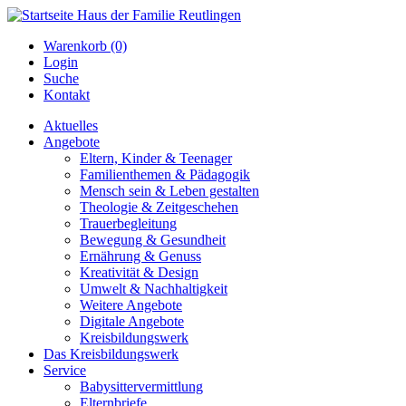
Warenkorb (0)
Login
Suche
Kontakt
Aktuelles
Angebote
Eltern, Kinder & Teenager
Familienthemen & Pädagogik
Mensch sein & Leben gestalten
Theologie & Zeitgeschehen
Trauerbegleitung
Bewegung & Gesundheit
Ernährung & Genuss
Kreativität & Design
Umwelt & Nachhaltigkeit
Weitere Angebote
Digitale Angebote
Kreisbildungswerk
Das Kreisbildungswerk
Service
Babysittervermittlung
Elternbriefe