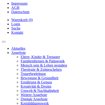
Impressum
AGB
Datenschutz
Warenkorb (0)
Login
Suche
Kontakt
Aktuelles
Angebote
Eltern, Kinder & Teenager
Familienthemen & Pädagogik
Mensch sein & Leben gestalten
Theologie & Zeitgeschehen
Trauerbegleitung
Bewegung & Gesundheit
Ernährung & Genuss
Kreativität & Design
Umwelt & Nachhaltigkeit
Weitere Angebote
Digitale Angebote
Kreisbildungswerk