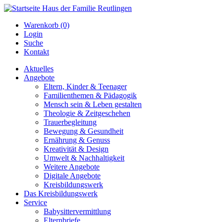
Warenkorb (0)
Login
Suche
Kontakt
Aktuelles
Angebote
Eltern, Kinder & Teenager
Familienthemen & Pädagogik
Mensch sein & Leben gestalten
Theologie & Zeitgeschehen
Trauerbegleitung
Bewegung & Gesundheit
Ernährung & Genuss
Kreativität & Design
Umwelt & Nachhaltigkeit
Weitere Angebote
Digitale Angebote
Kreisbildungswerk
Das Kreisbildungswerk
Service
Babysittervermittlung
Elternbriefe