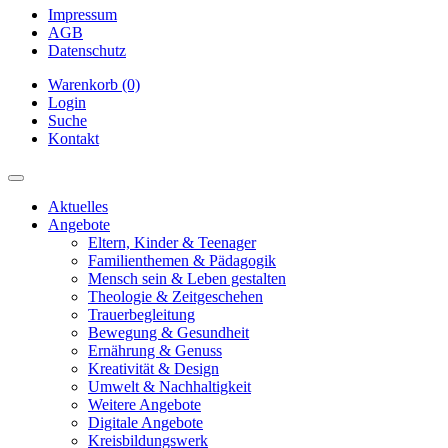
Impressum
AGB
Datenschutz
Warenkorb (0)
Login
Suche
Kontakt
Aktuelles
Angebote
Eltern, Kinder & Teenager
Familienthemen & Pädagogik
Mensch sein & Leben gestalten
Theologie & Zeitgeschehen
Trauerbegleitung
Bewegung & Gesundheit
Ernährung & Genuss
Kreativität & Design
Umwelt & Nachhaltigkeit
Weitere Angebote
Digitale Angebote
Kreisbildungswerk