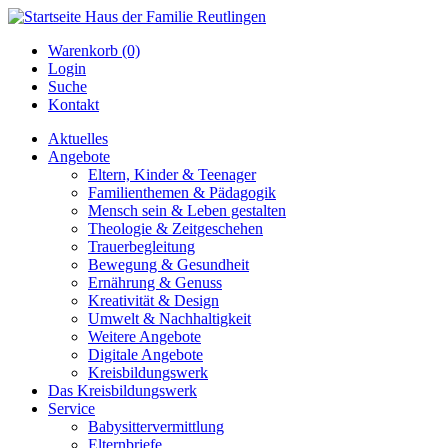
Warenkorb (0)
Login
Suche
Kontakt
Aktuelles
Angebote
Eltern, Kinder & Teenager
Familienthemen & Pädagogik
Mensch sein & Leben gestalten
Theologie & Zeitgeschehen
Trauerbegleitung
Bewegung & Gesundheit
Ernährung & Genuss
Kreativität & Design
Umwelt & Nachhaltigkeit
Weitere Angebote
Digitale Angebote
Kreisbildungswerk
Das Kreisbildungswerk
Service
Babysittervermittlung
Elternbriefe