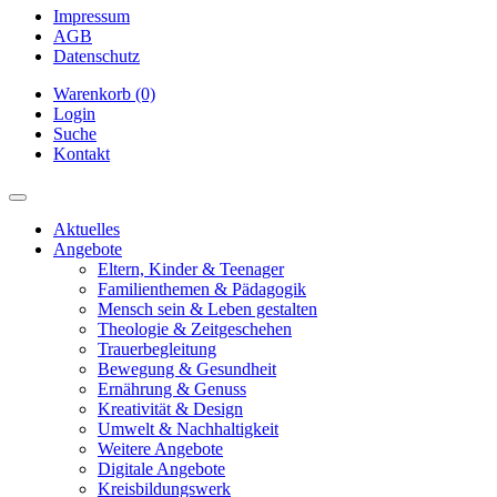
Impressum
AGB
Datenschutz
Warenkorb (0)
Login
Suche
Kontakt
Aktuelles
Angebote
Eltern, Kinder & Teenager
Familienthemen & Pädagogik
Mensch sein & Leben gestalten
Theologie & Zeitgeschehen
Trauerbegleitung
Bewegung & Gesundheit
Ernährung & Genuss
Kreativität & Design
Umwelt & Nachhaltigkeit
Weitere Angebote
Digitale Angebote
Kreisbildungswerk