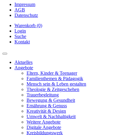
Impressum
AGB
Datenschutz
Warenkorb (0)
Login
Suche
Kontakt
Aktuelles
Angebote
Eltern, Kinder & Teenager
Familienthemen & Pädagogik
Mensch sein & Leben gestalten
Theologie & Zeitgeschehen
Trauerbegleitung
Bewegung & Gesundheit
Ernährung & Genuss
Kreativität & Design
Umwelt & Nachhaltigkeit
Weitere Angebote
Digitale Angebote
Kreisbildungswerk