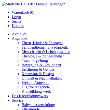
Warenkorb (0)
Login
Suche
Kontakt
Aktuelles
Angebote
Eltern, Kinder & Teenager
Familienthemen & Pädagogik
Mensch sein & Leben gestalten
Theologie & Zeitgeschehen
Trauerbegleitung
Bewegung & Gesundheit
Ernährung & Genuss
Kreativität & Design
Umwelt & Nachhaltigkeit
Weitere Angebote
Digitale Angebote
Kreisbildungswerk
Das Kreisbildungswerk
Service
Babysittervermittlung
Elternbriefe