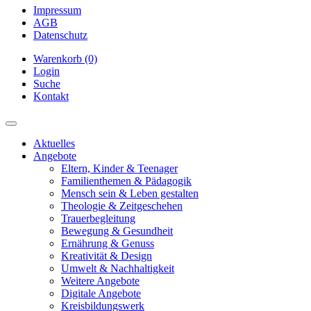
Impressum
AGB
Datenschutz
Warenkorb (0)
Login
Suche
Kontakt
Aktuelles
Angebote
Eltern, Kinder & Teenager
Familienthemen & Pädagogik
Mensch sein & Leben gestalten
Theologie & Zeitgeschehen
Trauerbegleitung
Bewegung & Gesundheit
Ernährung & Genuss
Kreativität & Design
Umwelt & Nachhaltigkeit
Weitere Angebote
Digitale Angebote
Kreisbildungswerk