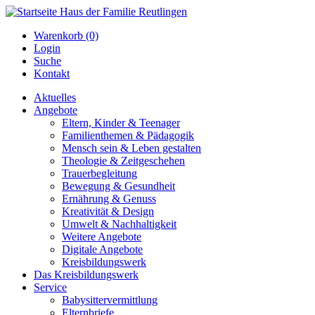
Warenkorb (0)
Login
Suche
Kontakt
Aktuelles
Angebote
Eltern, Kinder & Teenager
Familienthemen & Pädagogik
Mensch sein & Leben gestalten
Theologie & Zeitgeschehen
Trauerbegleitung
Bewegung & Gesundheit
Ernährung & Genuss
Kreativität & Design
Umwelt & Nachhaltigkeit
Weitere Angebote
Digitale Angebote
Kreisbildungswerk
Das Kreisbildungswerk
Service
Babysittervermittlung
Elternbriefe