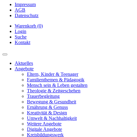
Impressum
AGB
Datenschutz
Warenkorb (0)
Login
Suche
Kontakt
Aktuelles
Angebote
Eltern, Kinder & Teenager
Familienthemen & Pädagogik
Mensch sein & Leben gestalten
Theologie & Zeitgeschehen
Trauerbegleitung
Bewegung & Gesundheit
Ernährung & Genuss
Kreativität & Design
Umwelt & Nachhaltigkeit
Weitere Angebote
Digitale Angebote
Kreisbildungswerk