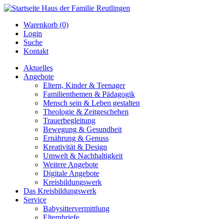
Warenkorb (0)
Login
Suche
Kontakt
Aktuelles
Angebote
Eltern, Kinder & Teenager
Familienthemen & Pädagogik
Mensch sein & Leben gestalten
Theologie & Zeitgeschehen
Trauerbegleitung
Bewegung & Gesundheit
Ernährung & Genuss
Kreativität & Design
Umwelt & Nachhaltigkeit
Weitere Angebote
Digitale Angebote
Kreisbildungswerk
Das Kreisbildungswerk
Service
Babysittervermittlung
Elternbriefe