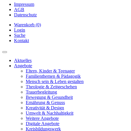
Impressum
AGB
Datenschutz
Warenkorb (0)
Login
Suche
Kontakt
Aktuelles
Angebote
Eltern, Kinder & Teenager
Familienthemen & Pädagogik
Mensch sein & Leben gestalten
Theologie & Zeitgeschehen
Trauerbegleitung
Bewegung & Gesundheit
Ernährung & Genuss
Kreativität & Design
Umwelt & Nachhaltigkeit
Weitere Angebote
Digitale Angebote
Kreisbildungswerk