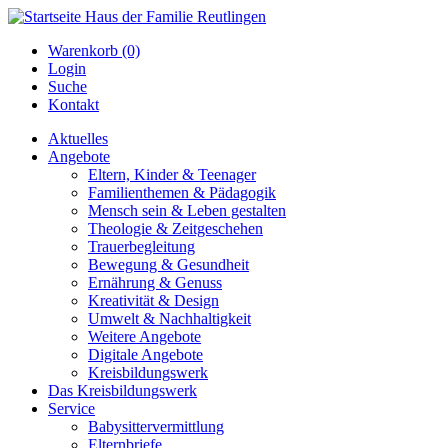
Warenkorb (0)
Login
Suche
Kontakt
Aktuelles
Angebote
Eltern, Kinder & Teenager
Familienthemen & Pädagogik
Mensch sein & Leben gestalten
Theologie & Zeitgeschehen
Trauerbegleitung
Bewegung & Gesundheit
Ernährung & Genuss
Kreativität & Design
Umwelt & Nachhaltigkeit
Weitere Angebote
Digitale Angebote
Kreisbildungswerk
Das Kreisbildungswerk
Service
Babysittervermittlung
Elternbriefe