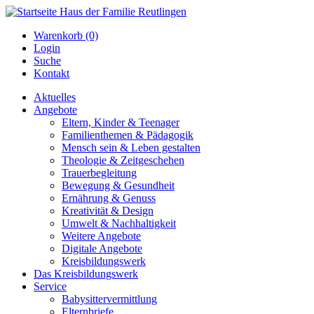
Warenkorb (0)
Login
Suche
Kontakt
Aktuelles
Angebote
Eltern, Kinder & Teenager
Familienthemen & Pädagogik
Mensch sein & Leben gestalten
Theologie & Zeitgeschehen
Trauerbegleitung
Bewegung & Gesundheit
Ernährung & Genuss
Kreativität & Design
Umwelt & Nachhaltigkeit
Weitere Angebote
Digitale Angebote
Kreisbildungswerk
Das Kreisbildungswerk
Service
Babysittervermittlung
Elternbriefe