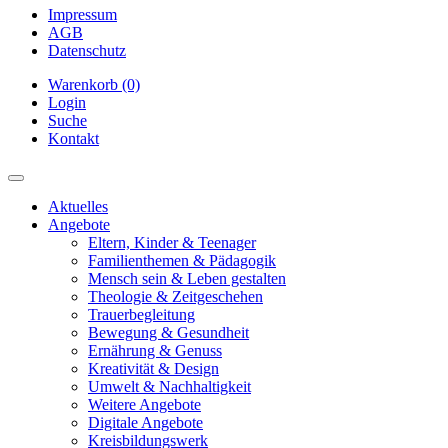
Impressum
AGB
Datenschutz
Warenkorb (0)
Login
Suche
Kontakt
Aktuelles
Angebote
Eltern, Kinder & Teenager
Familienthemen & Pädagogik
Mensch sein & Leben gestalten
Theologie & Zeitgeschehen
Trauerbegleitung
Bewegung & Gesundheit
Ernährung & Genuss
Kreativität & Design
Umwelt & Nachhaltigkeit
Weitere Angebote
Digitale Angebote
Kreisbildungswerk