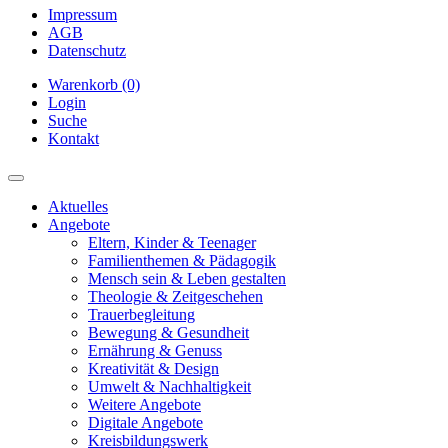
Impressum
AGB
Datenschutz
Warenkorb (0)
Login
Suche
Kontakt
Aktuelles
Angebote
Eltern, Kinder & Teenager
Familienthemen & Pädagogik
Mensch sein & Leben gestalten
Theologie & Zeitgeschehen
Trauerbegleitung
Bewegung & Gesundheit
Ernährung & Genuss
Kreativität & Design
Umwelt & Nachhaltigkeit
Weitere Angebote
Digitale Angebote
Kreisbildungswerk