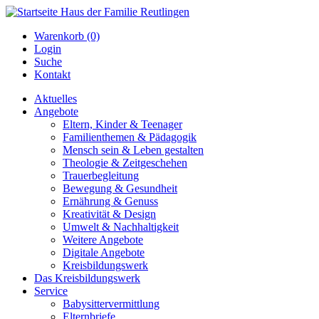
Warenkorb (0)
Login
Suche
Kontakt
Aktuelles
Angebote
Eltern, Kinder & Teenager
Familienthemen & Pädagogik
Mensch sein & Leben gestalten
Theologie & Zeitgeschehen
Trauerbegleitung
Bewegung & Gesundheit
Ernährung & Genuss
Kreativität & Design
Umwelt & Nachhaltigkeit
Weitere Angebote
Digitale Angebote
Kreisbildungswerk
Das Kreisbildungswerk
Service
Babysittervermittlung
Elternbriefe