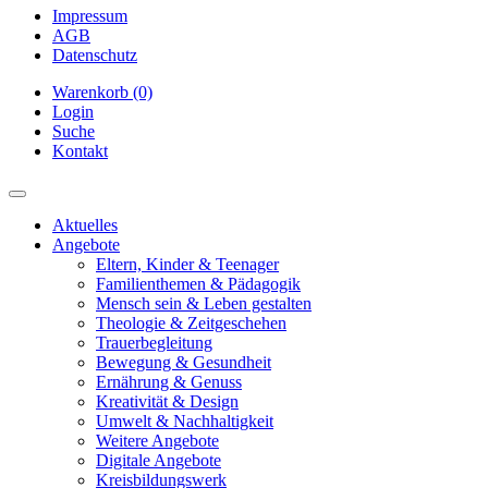
Impressum
AGB
Datenschutz
Warenkorb (0)
Login
Suche
Kontakt
Aktuelles
Angebote
Eltern, Kinder & Teenager
Familienthemen & Pädagogik
Mensch sein & Leben gestalten
Theologie & Zeitgeschehen
Trauerbegleitung
Bewegung & Gesundheit
Ernährung & Genuss
Kreativität & Design
Umwelt & Nachhaltigkeit
Weitere Angebote
Digitale Angebote
Kreisbildungswerk