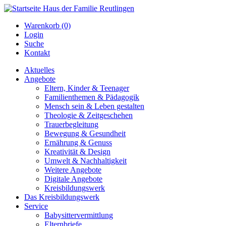
Warenkorb (0)
Login
Suche
Kontakt
Aktuelles
Angebote
Eltern, Kinder & Teenager
Familienthemen & Pädagogik
Mensch sein & Leben gestalten
Theologie & Zeitgeschehen
Trauerbegleitung
Bewegung & Gesundheit
Ernährung & Genuss
Kreativität & Design
Umwelt & Nachhaltigkeit
Weitere Angebote
Digitale Angebote
Kreisbildungswerk
Das Kreisbildungswerk
Service
Babysittervermittlung
Elternbriefe