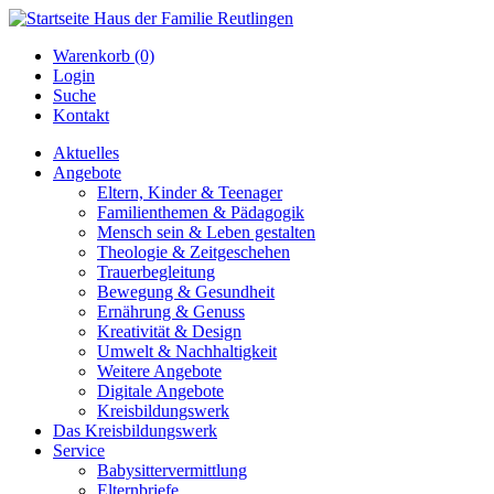
Warenkorb (0)
Login
Suche
Kontakt
Aktuelles
Angebote
Eltern, Kinder & Teenager
Familienthemen & Pädagogik
Mensch sein & Leben gestalten
Theologie & Zeitgeschehen
Trauerbegleitung
Bewegung & Gesundheit
Ernährung & Genuss
Kreativität & Design
Umwelt & Nachhaltigkeit
Weitere Angebote
Digitale Angebote
Kreisbildungswerk
Das Kreisbildungswerk
Service
Babysittervermittlung
Elternbriefe