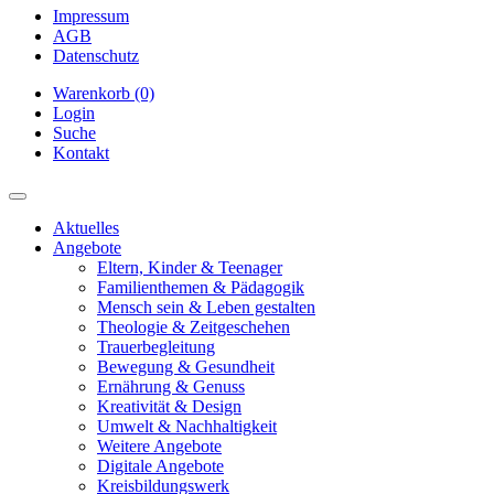
Impressum
AGB
Datenschutz
Warenkorb (0)
Login
Suche
Kontakt
Aktuelles
Angebote
Eltern, Kinder & Teenager
Familienthemen & Pädagogik
Mensch sein & Leben gestalten
Theologie & Zeitgeschehen
Trauerbegleitung
Bewegung & Gesundheit
Ernährung & Genuss
Kreativität & Design
Umwelt & Nachhaltigkeit
Weitere Angebote
Digitale Angebote
Kreisbildungswerk