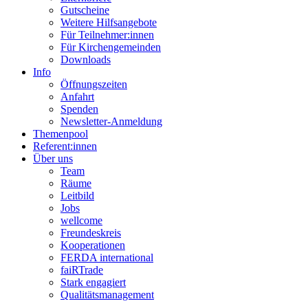
Gutscheine
Weitere Hilfsangebote
Für Teilnehmer:innen
Für Kirchengemeinden
Downloads
Info
Öffnungszeiten
Anfahrt
Spenden
Newsletter-Anmeldung
Themenpool
Referent:innen
Über uns
Team
Räume
Leitbild
Jobs
wellcome
Freundeskreis
Kooperationen
FERDA international
faiRTrade
Stark engagiert
Qualitätsmanagement