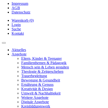
Impressum
AGB
Datenschutz
Warenkorb (0)
Login
Suche
Kontakt
Aktuelles
Angebote
Eltern, Kinder & Teenager
Familienthemen & Pädagogik
Mensch sein & Leben gestalten
Theologie & Zeitgeschehen
Trauerbegleitung
Bewegung & Gesundheit
Ernährung & Genuss
Kreativität & Design
Umwelt & Nachhaltigkeit
Weitere Angebote
Digitale Angebote
Kreisbildungswerk