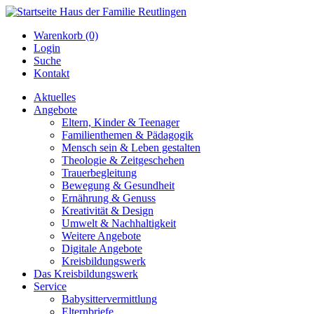
Warenkorb (0)
Login
Suche
Kontakt
Aktuelles
Angebote
Eltern, Kinder & Teenager
Familienthemen & Pädagogik
Mensch sein & Leben gestalten
Theologie & Zeitgeschehen
Trauerbegleitung
Bewegung & Gesundheit
Ernährung & Genuss
Kreativität & Design
Umwelt & Nachhaltigkeit
Weitere Angebote
Digitale Angebote
Kreisbildungswerk
Das Kreisbildungswerk
Service
Babysittervermittlung
Elternbriefe