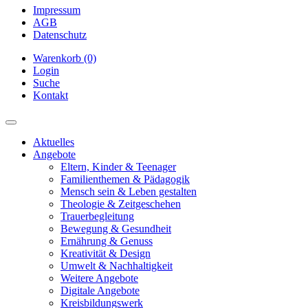
Impressum
AGB
Datenschutz
Warenkorb (0)
Login
Suche
Kontakt
Aktuelles
Angebote
Eltern, Kinder & Teenager
Familienthemen & Pädagogik
Mensch sein & Leben gestalten
Theologie & Zeitgeschehen
Trauerbegleitung
Bewegung & Gesundheit
Ernährung & Genuss
Kreativität & Design
Umwelt & Nachhaltigkeit
Weitere Angebote
Digitale Angebote
Kreisbildungswerk