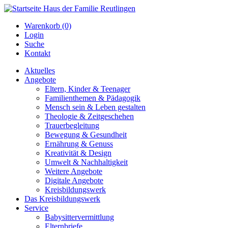
Warenkorb (0)
Login
Suche
Kontakt
Aktuelles
Angebote
Eltern, Kinder & Teenager
Familienthemen & Pädagogik
Mensch sein & Leben gestalten
Theologie & Zeitgeschehen
Trauerbegleitung
Bewegung & Gesundheit
Ernährung & Genuss
Kreativität & Design
Umwelt & Nachhaltigkeit
Weitere Angebote
Digitale Angebote
Kreisbildungswerk
Das Kreisbildungswerk
Service
Babysittervermittlung
Elternbriefe