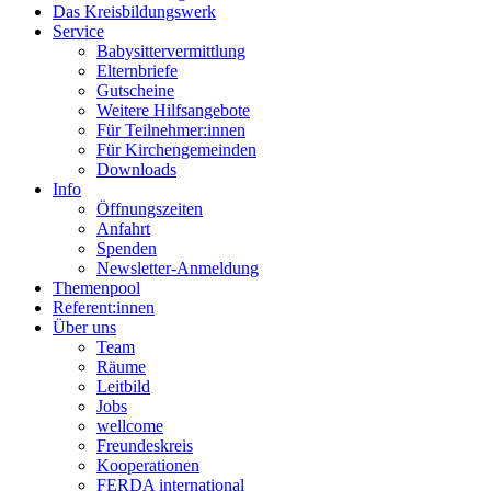
Das Kreisbildungswerk
Service
Babysittervermittlung
Elternbriefe
Gutscheine
Weitere Hilfsangebote
Für Teilnehmer:innen
Für Kirchengemeinden
Downloads
Info
Öffnungszeiten
Anfahrt
Spenden
Newsletter-Anmeldung
Themenpool
Referent:innen
Über uns
Team
Räume
Leitbild
Jobs
wellcome
Freundeskreis
Kooperationen
FERDA international