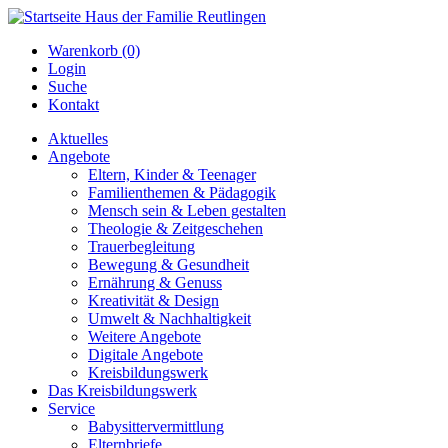
Warenkorb (0)
Login
Suche
Kontakt
Aktuelles
Angebote
Eltern, Kinder & Teenager
Familienthemen & Pädagogik
Mensch sein & Leben gestalten
Theologie & Zeitgeschehen
Trauerbegleitung
Bewegung & Gesundheit
Ernährung & Genuss
Kreativität & Design
Umwelt & Nachhaltigkeit
Weitere Angebote
Digitale Angebote
Kreisbildungswerk
Das Kreisbildungswerk
Service
Babysittervermittlung
Elternbriefe