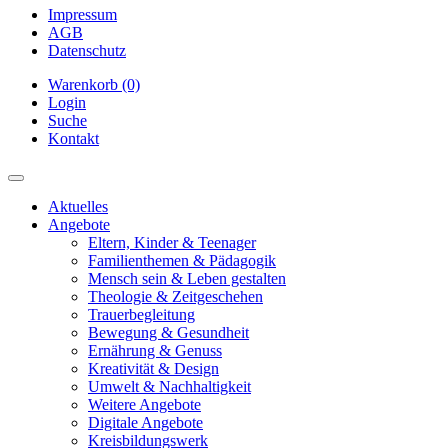
Impressum
AGB
Datenschutz
Warenkorb (0)
Login
Suche
Kontakt
Aktuelles
Angebote
Eltern, Kinder & Teenager
Familienthemen & Pädagogik
Mensch sein & Leben gestalten
Theologie & Zeitgeschehen
Trauerbegleitung
Bewegung & Gesundheit
Ernährung & Genuss
Kreativität & Design
Umwelt & Nachhaltigkeit
Weitere Angebote
Digitale Angebote
Kreisbildungswerk