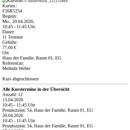
© AdobeStock_222153484
Kursnr.:
F26R5254
Beginn:
Mo., 20.04.2026,
10:45 - 11:45 Uhr
Dauer:
11 Termine
Gebühr:
77,00 €
Ort:
Haus der Familie, Raum 01, EG
Referent:in:
Melinda Weber
Kurs abgeschlossen
Alle Kurstermine in der Übersicht
Anzahl: 12
13.04.2026
10:45 - 11:45 Uhr
Pestalozzistr. 54, Haus der Familie, Raum 01, EG
20.04.2026
10:45 - 11:45 Uhr
Pestalozzistr. 54, Haus der Familie, Raum 01, EG