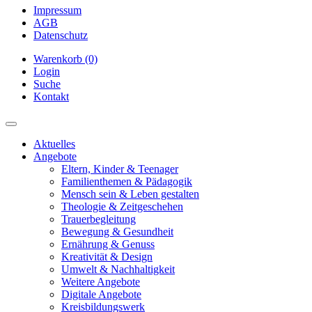
Impressum
AGB
Datenschutz
Warenkorb (0)
Login
Suche
Kontakt
Aktuelles
Angebote
Eltern, Kinder & Teenager
Familienthemen & Pädagogik
Mensch sein & Leben gestalten
Theologie & Zeitgeschehen
Trauerbegleitung
Bewegung & Gesundheit
Ernährung & Genuss
Kreativität & Design
Umwelt & Nachhaltigkeit
Weitere Angebote
Digitale Angebote
Kreisbildungswerk