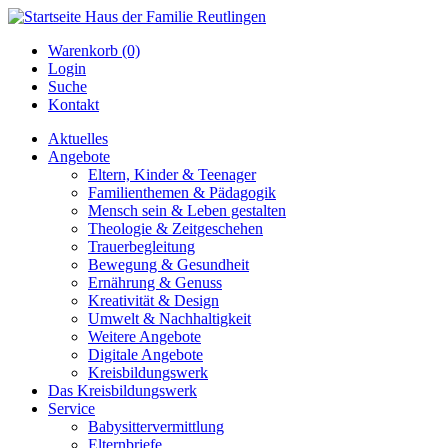
Warenkorb (0)
Login
Suche
Kontakt
Aktuelles
Angebote
Eltern, Kinder & Teenager
Familienthemen & Pädagogik
Mensch sein & Leben gestalten
Theologie & Zeitgeschehen
Trauerbegleitung
Bewegung & Gesundheit
Ernährung & Genuss
Kreativität & Design
Umwelt & Nachhaltigkeit
Weitere Angebote
Digitale Angebote
Kreisbildungswerk
Das Kreisbildungswerk
Service
Babysittervermittlung
Elternbriefe