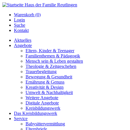
Warenkorb (0)
Login
Suche
Kontakt
Aktuelles
Angebote
Eltern, Kinder & Teenager
Familienthemen & Pädagogik
Mensch sein & Leben gestalten
Theologie & Zeitgeschehen
Trauerbegleitung
Bewegung & Gesundheit
Ernährung & Genuss
Kreativität & Design
Umwelt & Nachhaltigkeit
Weitere Angebote
Digitale Angebote
Kreisbildungswerk
Das Kreisbildungswerk
Service
Babysittervermittlung
Elternbriefe