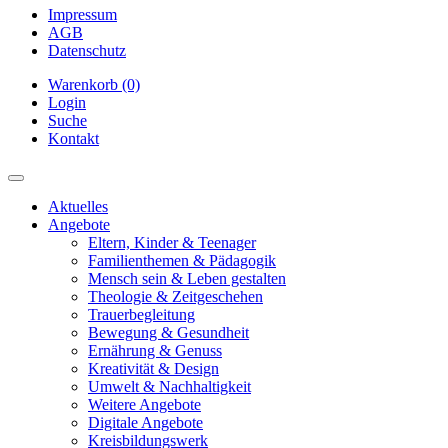
Impressum
AGB
Datenschutz
Warenkorb (0)
Login
Suche
Kontakt
Aktuelles
Angebote
Eltern, Kinder & Teenager
Familienthemen & Pädagogik
Mensch sein & Leben gestalten
Theologie & Zeitgeschehen
Trauerbegleitung
Bewegung & Gesundheit
Ernährung & Genuss
Kreativität & Design
Umwelt & Nachhaltigkeit
Weitere Angebote
Digitale Angebote
Kreisbildungswerk