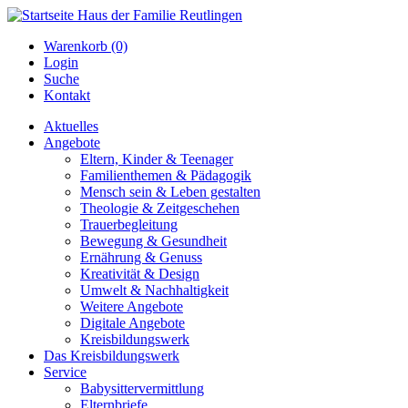
Warenkorb (0)
Login
Suche
Kontakt
Aktuelles
Angebote
Eltern, Kinder & Teenager
Familienthemen & Pädagogik
Mensch sein & Leben gestalten
Theologie & Zeitgeschehen
Trauerbegleitung
Bewegung & Gesundheit
Ernährung & Genuss
Kreativität & Design
Umwelt & Nachhaltigkeit
Weitere Angebote
Digitale Angebote
Kreisbildungswerk
Das Kreisbildungswerk
Service
Babysittervermittlung
Elternbriefe