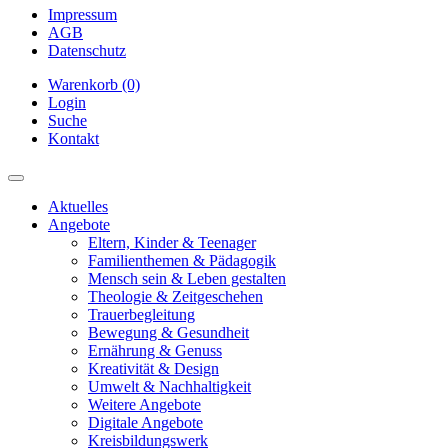
Impressum
AGB
Datenschutz
Warenkorb (0)
Login
Suche
Kontakt
Aktuelles
Angebote
Eltern, Kinder & Teenager
Familienthemen & Pädagogik
Mensch sein & Leben gestalten
Theologie & Zeitgeschehen
Trauerbegleitung
Bewegung & Gesundheit
Ernährung & Genuss
Kreativität & Design
Umwelt & Nachhaltigkeit
Weitere Angebote
Digitale Angebote
Kreisbildungswerk