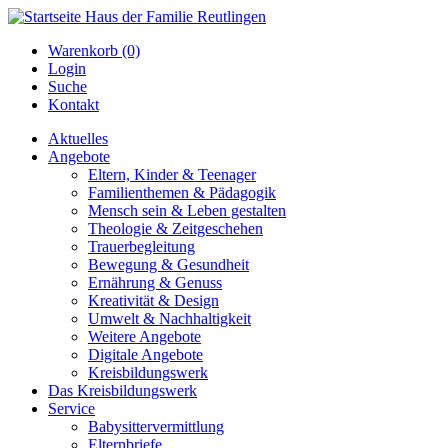
Warenkorb (0)
Login
Suche
Kontakt
Aktuelles
Angebote
Eltern, Kinder & Teenager
Familienthemen & Pädagogik
Mensch sein & Leben gestalten
Theologie & Zeitgeschehen
Trauerbegleitung
Bewegung & Gesundheit
Ernährung & Genuss
Kreativität & Design
Umwelt & Nachhaltigkeit
Weitere Angebote
Digitale Angebote
Kreisbildungswerk
Das Kreisbildungswerk
Service
Babysittervermittlung
Elternbriefe