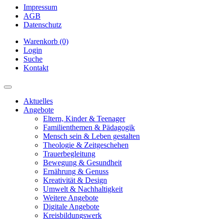
Impressum
AGB
Datenschutz
Warenkorb (0)
Login
Suche
Kontakt
Aktuelles
Angebote
Eltern, Kinder & Teenager
Familienthemen & Pädagogik
Mensch sein & Leben gestalten
Theologie & Zeitgeschehen
Trauerbegleitung
Bewegung & Gesundheit
Ernährung & Genuss
Kreativität & Design
Umwelt & Nachhaltigkeit
Weitere Angebote
Digitale Angebote
Kreisbildungswerk