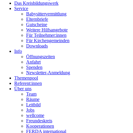
Das Kreisbildungswerk
Service
Babysittervermittlung
Elternbriefe
Gutscheine
Weitere Hilfsangebote
Für Teilnehmer:innen
Für Kirchengemeinden
Downloads
Info
Öffnungszeiten
Anfahrt
Spenden
Newsletter-Anmeldung
Themenpool
Referent:innen
Über uns
Team
Räume
Leitbild
Jobs
wellcome
Freundeskreis
Kooperationen
FERDA international