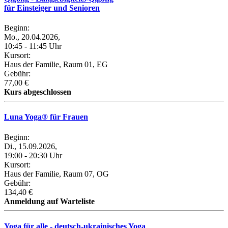
für Einsteiger und Senioren
Beginn:
Mo., 20.04.2026,
10:45 - 11:45 Uhr
Kursort:
Haus der Familie, Raum 01, EG
Gebühr:
77,00 €
Kurs abgeschlossen
Luna Yoga® für Frauen
Beginn:
Di., 15.09.2026,
19:00 - 20:30 Uhr
Kursort:
Haus der Familie, Raum 07, OG
Gebühr:
134,40 €
Anmeldung auf Warteliste
Yoga für alle - deutsch-ukrainisches Yoga