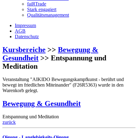
faiRTrade
Stark engagiert
Qualitätsmanagement
Impressum
AGB
Datenschutz
Kursbereiche
>>
Bewegung &
Gesundheit
>> Entspannung und
Meditation
Veranstaltung "AIKIDO Bewegungskampfkunst - berührt und
bewegt im friedlichen Miteinander" (F26R5363) wurde in den
Warenkorb gelegt.
Bewegung & Gesundheit
Entspannung und Meditation
zurück
Qigong - Langlebigkeits-Qigong