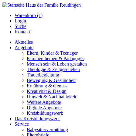
Warenkorb (1)
Login
Suche
Kontakt
Aktuelles
Angebote
Eltern, Kinder & Teenager
Familienthemen & Pädagogik
Mensch sein & Leben gestalten
Theologie & Zeitgeschehen
Trauerbegleitung
Bewegung & Gesundheit
Ernährung & Genuss
Kreativität & Design
Umwelt & Nachhaltigkeit
Weitere Angebote
Digitale Angebote
Kreisbildungswerk
Das Kreisbildungswerk
Service
Babysittervermittlung
Elternbriefe