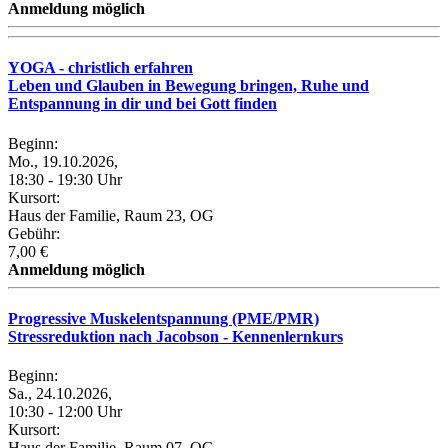
Anmeldung möglich
YOGA - christlich erfahren
Leben und Glauben in Bewegung bringen, Ruhe und
Entspannung in dir und bei Gott finden
Beginn:
Mo., 19.10.2026,
18:30 - 19:30 Uhr
Kursort:
Haus der Familie, Raum 23, OG
Gebühr:
7,00 €
Anmeldung möglich
Progressive Muskelentspannung (PME/PMR)
Stressreduktion nach Jacobson - Kennenlernkurs
Beginn:
Sa., 24.10.2026,
10:30 - 12:00 Uhr
Kursort:
Haus der Familie, Raum 07, OG