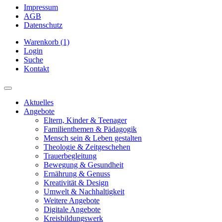
Impressum
AGB
Datenschutz
Warenkorb (1)
Login
Suche
Kontakt
Aktuelles
Angebote
Eltern, Kinder & Teenager
Familienthemen & Pädagogik
Mensch sein & Leben gestalten
Theologie & Zeitgeschehen
Trauerbegleitung
Bewegung & Gesundheit
Ernährung & Genuss
Kreativität & Design
Umwelt & Nachhaltigkeit
Weitere Angebote
Digitale Angebote
Kreisbildungswerk