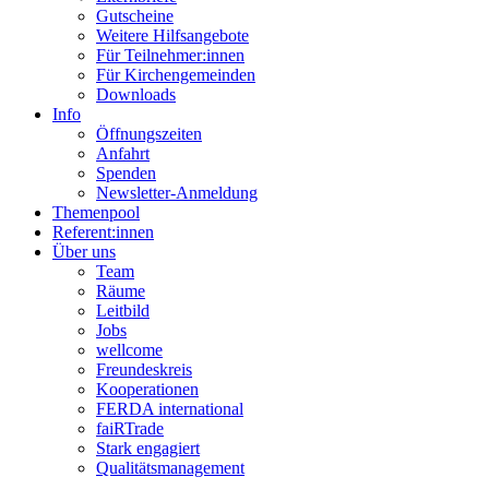
Gutscheine
Weitere Hilfsangebote
Für Teilnehmer:innen
Für Kirchengemeinden
Downloads
Info
Öffnungszeiten
Anfahrt
Spenden
Newsletter-Anmeldung
Themenpool
Referent:innen
Über uns
Team
Räume
Leitbild
Jobs
wellcome
Freundeskreis
Kooperationen
FERDA international
faiRTrade
Stark engagiert
Qualitätsmanagement