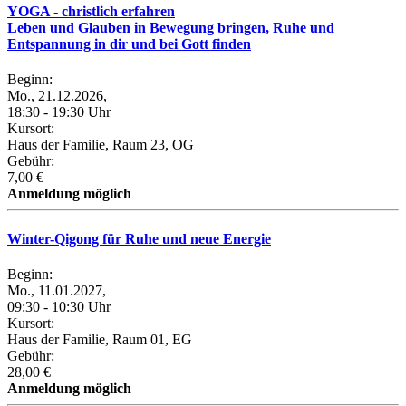
YOGA - christlich erfahren
Leben und Glauben in Bewegung bringen, Ruhe und
Entspannung in dir und bei Gott finden
Beginn:
Mo., 21.12.2026,
18:30 - 19:30 Uhr
Kursort:
Haus der Familie, Raum 23, OG
Gebühr:
7,00 €
Anmeldung möglich
Winter-Qigong für Ruhe und neue Energie
Beginn:
Mo., 11.01.2027,
09:30 - 10:30 Uhr
Kursort:
Haus der Familie, Raum 01, EG
Gebühr:
28,00 €
Anmeldung möglich