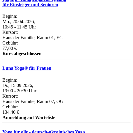
für Einsteiger und Senioren
Beginn:
Mo., 20.04.2026,
10:45 - 11:45 Uhr
Kursort:
Haus der Familie, Raum 01, EG
Gebühr:
77,00 €
Kurs abgeschlossen
Luna Yoga® für Frauen
Beginn:
Di., 15.09.2026,
19:00 - 20:30 Uhr
Kursort:
Haus der Familie, Raum 07, OG
Gebühr:
134,40 €
Anmeldung auf Warteliste
Yoga für alle - deutsch-ukrainisches Yoga