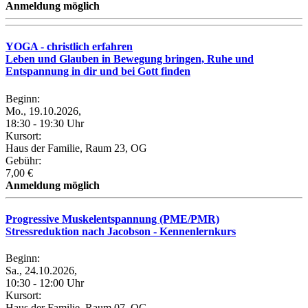
Anmeldung möglich
YOGA - christlich erfahren
Leben und Glauben in Bewegung bringen, Ruhe und
Entspannung in dir und bei Gott finden
Beginn:
Mo., 19.10.2026,
18:30 - 19:30 Uhr
Kursort:
Haus der Familie, Raum 23, OG
Gebühr:
7,00 €
Anmeldung möglich
Progressive Muskelentspannung (PME/PMR)
Stressreduktion nach Jacobson - Kennenlernkurs
Beginn:
Sa., 24.10.2026,
10:30 - 12:00 Uhr
Kursort:
Haus der Familie, Raum 07, OG