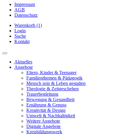
Impressum
AGB
Datenschutz
Warenkorb (1)
Login
Suche
Kontakt
Aktuelles
Angebote
Eltern, Kinder & Teenager
Familienthemen & Pädagogik
Mensch sein & Leben gestalten
Theologie & Zeitgeschehen
Trauerbegleitung
Bewegung & Gesundheit
Ernährung & Genuss
Kreativität & Design
Umwelt & Nachhaltigkeit
Weitere Angebote
Digitale Angebote
Kreisbildungswerk