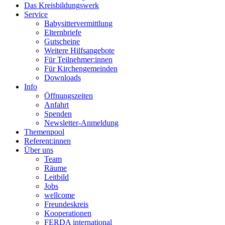
Das Kreisbildungswerk
Service
Babysittervermittlung
Elternbriefe
Gutscheine
Weitere Hilfsangebote
Für Teilnehmer:innen
Für Kirchengemeinden
Downloads
Info
Öffnungszeiten
Anfahrt
Spenden
Newsletter-Anmeldung
Themenpool
Referent:innen
Über uns
Team
Räume
Leitbild
Jobs
wellcome
Freundeskreis
Kooperationen
FERDA international