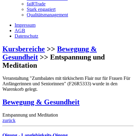
faiRTrade
Stark engagiert
Qualitätsmanagement
Impressum
AGB
Datenschutz
Kursbereiche
>>
Bewegung &
Gesundheit
>> Entspannung und
Meditation
Veranstaltung "Zumbalates mit türkischem Flair nur für Frauen Für
Anfängerinnen und Seniorinnen" (F26R5333) wurde in den
Warenkorb gelegt.
Bewegung & Gesundheit
Entspannung und Meditation
zurück
Qigong - Langlebigkeits-Qigong