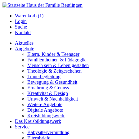
Warenkorb (1)
Login
Suche
Kontakt
Aktuelles
Angebote
Eltern, Kinder & Teenager
Familienthemen & Pädagogik
Mensch sein & Leben gestalten
Theologie & Zeitgeschehen
Trauerbegleitung
Bewegung & Gesundheit
Ernährung & Genuss
Kreativität & Design
Umwelt & Nachhaltigkeit
Weitere Angebote
Digitale Angebote
Kreisbildungswerk
Das Kreisbildungswerk
Service
Babysittervermittlung
Elternbriefe