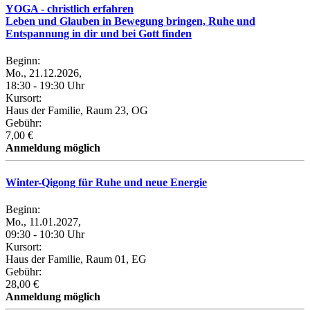
YOGA - christlich erfahren
Leben und Glauben in Bewegung bringen, Ruhe und
Entspannung in dir und bei Gott finden
Beginn:
Mo., 21.12.2026,
18:30 - 19:30 Uhr
Kursort:
Haus der Familie, Raum 23, OG
Gebühr:
7,00 €
Anmeldung möglich
Winter-Qigong für Ruhe und neue Energie
Beginn:
Mo., 11.01.2027,
09:30 - 10:30 Uhr
Kursort:
Haus der Familie, Raum 01, EG
Gebühr:
28,00 €
Anmeldung möglich