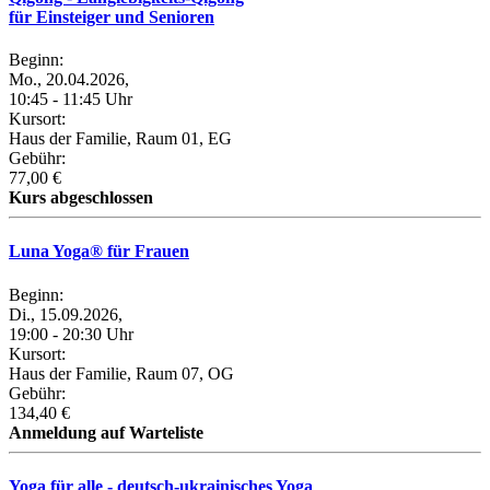
für Einsteiger und Senioren
Beginn:
Mo., 20.04.2026,
10:45 - 11:45 Uhr
Kursort:
Haus der Familie, Raum 01, EG
Gebühr:
77,00 €
Kurs abgeschlossen
Luna Yoga® für Frauen
Beginn:
Di., 15.09.2026,
19:00 - 20:30 Uhr
Kursort:
Haus der Familie, Raum 07, OG
Gebühr:
134,40 €
Anmeldung auf Warteliste
Yoga für alle - deutsch-ukrainisches Yoga