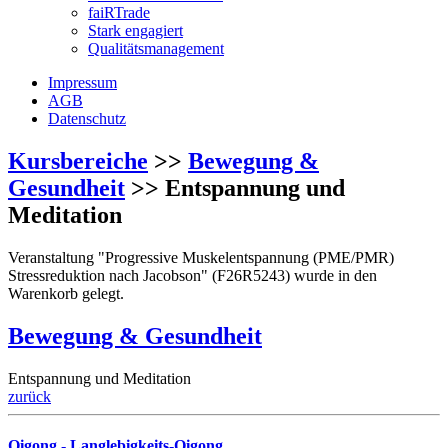
faiRTrade
Stark engagiert
Qualitätsmanagement
Impressum
AGB
Datenschutz
Kursbereiche
>>
Bewegung &
Gesundheit
>> Entspannung und
Meditation
Veranstaltung "Progressive Muskelentspannung (PME/PMR)
Stressreduktion nach Jacobson" (F26R5243) wurde in den
Warenkorb gelegt.
Bewegung & Gesundheit
Entspannung und Meditation
zurück
Qigong - Langlebigkeits-Qigong