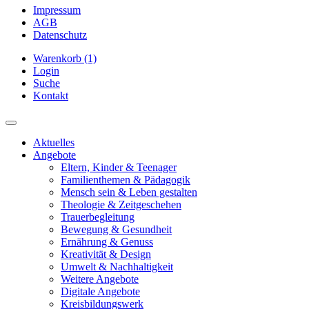
Impressum
AGB
Datenschutz
Warenkorb (1)
Login
Suche
Kontakt
Aktuelles
Angebote
Eltern, Kinder & Teenager
Familienthemen & Pädagogik
Mensch sein & Leben gestalten
Theologie & Zeitgeschehen
Trauerbegleitung
Bewegung & Gesundheit
Ernährung & Genuss
Kreativität & Design
Umwelt & Nachhaltigkeit
Weitere Angebote
Digitale Angebote
Kreisbildungswerk