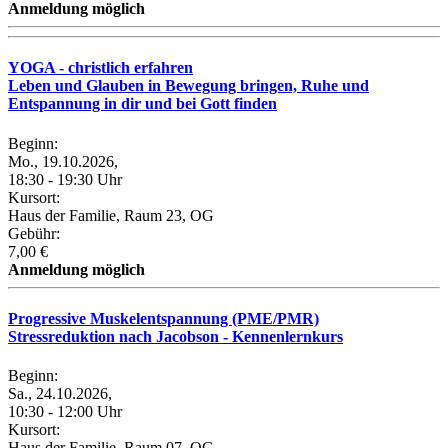
Anmeldung möglich
YOGA - christlich erfahren
Leben und Glauben in Bewegung bringen, Ruhe und
Entspannung in dir und bei Gott finden
Beginn:
Mo., 19.10.2026,
18:30 - 19:30 Uhr
Kursort:
Haus der Familie, Raum 23, OG
Gebühr:
7,00 €
Anmeldung möglich
Progressive Muskelentspannung (PME/PMR)
Stressreduktion nach Jacobson - Kennenlernkurs
Beginn:
Sa., 24.10.2026,
10:30 - 12:00 Uhr
Kursort:
Haus der Familie, Raum 07, OG