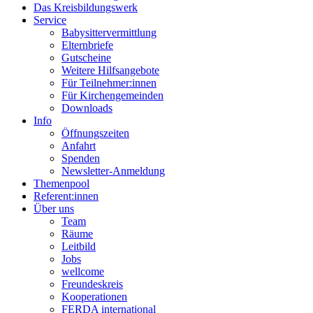
Das Kreisbildungswerk
Service
Babysittervermittlung
Elternbriefe
Gutscheine
Weitere Hilfsangebote
Für Teilnehmer:innen
Für Kirchengemeinden
Downloads
Info
Öffnungszeiten
Anfahrt
Spenden
Newsletter-Anmeldung
Themenpool
Referent:innen
Über uns
Team
Räume
Leitbild
Jobs
wellcome
Freundeskreis
Kooperationen
FERDA international