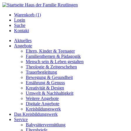
Warenkorb (1)
Login
Suche
Kontakt
Aktuelles
Angebote
Eltern, Kinder & Teenager
Familienthemen & Pädagogik
Mensch sein & Leben gestalten
Theologie & Zeitgeschehen
Trauerbegleitung
Bewegung & Gesundheit
Ernährung & Genuss
Kreativität & Design
Umwelt & Nachhaltigkeit
Weitere Angebote
Digitale Angebote
Kreisbildungswerk
Das Kreisbildungswerk
Service
Babysittervermittlung
Elternbriefe