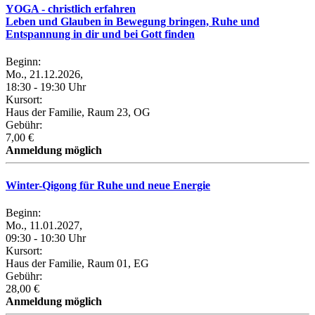
YOGA - christlich erfahren
Leben und Glauben in Bewegung bringen, Ruhe und
Entspannung in dir und bei Gott finden
Beginn:
Mo., 21.12.2026,
18:30 - 19:30 Uhr
Kursort:
Haus der Familie, Raum 23, OG
Gebühr:
7,00 €
Anmeldung möglich
Winter-Qigong für Ruhe und neue Energie
Beginn:
Mo., 11.01.2027,
09:30 - 10:30 Uhr
Kursort:
Haus der Familie, Raum 01, EG
Gebühr:
28,00 €
Anmeldung möglich