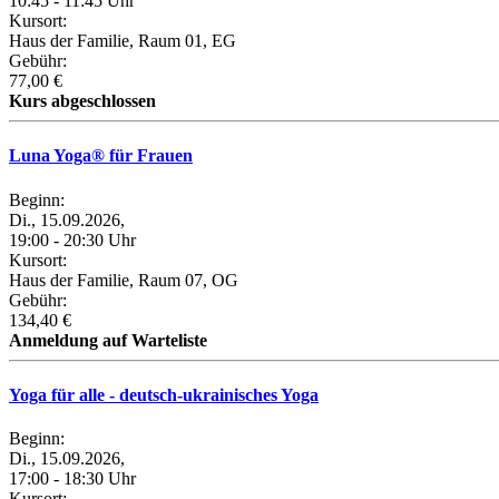
10:45 - 11:45 Uhr
Kursort:
Haus der Familie, Raum 01, EG
Gebühr:
77,00 €
Kurs abgeschlossen
Luna Yoga® für Frauen
Beginn:
Di., 15.09.2026,
19:00 - 20:30 Uhr
Kursort:
Haus der Familie, Raum 07, OG
Gebühr:
134,40 €
Anmeldung auf Warteliste
Yoga für alle - deutsch-ukrainisches Yoga
Beginn:
Di., 15.09.2026,
17:00 - 18:30 Uhr
Kursort: