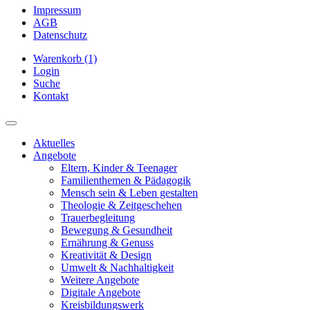
Impressum
AGB
Datenschutz
Warenkorb (1)
Login
Suche
Kontakt
Aktuelles
Angebote
Eltern, Kinder & Teenager
Familienthemen & Pädagogik
Mensch sein & Leben gestalten
Theologie & Zeitgeschehen
Trauerbegleitung
Bewegung & Gesundheit
Ernährung & Genuss
Kreativität & Design
Umwelt & Nachhaltigkeit
Weitere Angebote
Digitale Angebote
Kreisbildungswerk