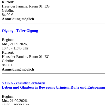
Kursort:
Haus der Familie, Raum 01, EG
Gebühr:
84,00 €
Anmeldung möglich
Qigong - Teller Qigong
Beginn:
Mo., 21.09.2026,
10:45 - 11:45 Uhr
Kursort:
Haus der Familie, Raum 01, EG
Gebühr:
84,00 €
Anmeldung möglich
YOGA - christlich erfahren
Leben und Glauben in Bewegung bringen, Ruhe und Entspannung
Beginn:
Mo., 21.09.2026,
18:30 - 19:30 Uhr