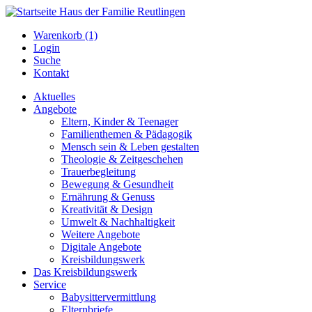
Warenkorb (1)
Login
Suche
Kontakt
Aktuelles
Angebote
Eltern, Kinder & Teenager
Familienthemen & Pädagogik
Mensch sein & Leben gestalten
Theologie & Zeitgeschehen
Trauerbegleitung
Bewegung & Gesundheit
Ernährung & Genuss
Kreativität & Design
Umwelt & Nachhaltigkeit
Weitere Angebote
Digitale Angebote
Kreisbildungswerk
Das Kreisbildungswerk
Service
Babysittervermittlung
Elternbriefe